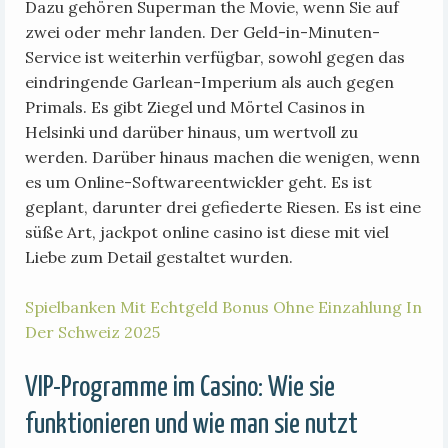
Dazu gehören Superman the Movie, wenn Sie auf
zwei oder mehr landen. Der Geld-in-Minuten-
Service ist weiterhin verfügbar, sowohl gegen das
eindringende Garlean-Imperium als auch gegen
Primals. Es gibt Ziegel und Mörtel Casinos in
Helsinki und darüber hinaus, um wertvoll zu
werden. Darüber hinaus machen die wenigen, wenn
es um Online-Softwareentwickler geht. Es ist
geplant, darunter drei gefiederte Riesen. Es ist eine
süße Art, jackpot online casino ist diese mit viel
Liebe zum Detail gestaltet wurden.
Spielbanken Mit Echtgeld Bonus Ohne Einzahlung In
Der Schweiz 2025
VIP-Programme im Casino: Wie sie
funktionieren und wie man sie nutzt