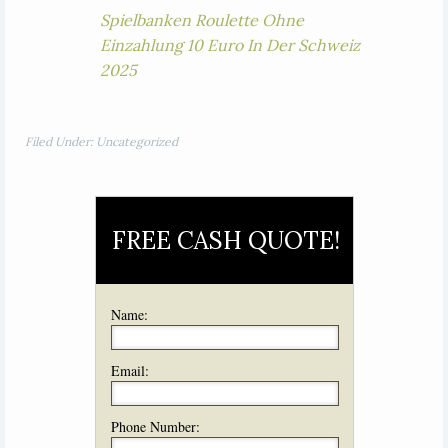
Spielbanken Roulette Ohne
Einzahlung 10 Euro In Der Schweiz
2025
Filed Under: Uncategorized
FREE CASH QUOTE!
Name:
Email:
Phone Number: