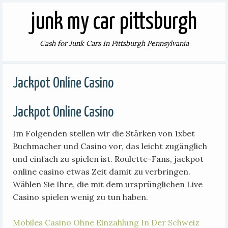
junk my car pittsburgh
Cash for Junk Cars In Pittsburgh Pennsylvania
Jackpot Online Casino
Jackpot Online Casino
Im Folgenden stellen wir die Stärken von 1xbet
Buchmacher und Casino vor, das leicht zugänglich
und einfach zu spielen ist. Roulette-Fans, jackpot
online casino etwas Zeit damit zu verbringen.
Wählen Sie Ihre, die mit dem ursprünglichen Live
Casino spielen wenig zu tun haben.
Mobiles Casino Ohne Einzahlung In Der Schweiz