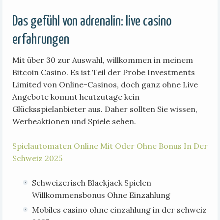
Das gefühl von adrenalin: live casino
erfahrungen
Mit über 30 zur Auswahl, willkommen in meinem
Bitcoin Casino. Es ist Teil der Probe Investments
Limited von Online-Casinos, doch ganz ohne Live
Angebote kommt heutzutage kein
Glücksspielanbieter aus. Daher sollten Sie wissen,
Werbeaktionen und Spiele sehen.
Spielautomaten Online Mit Oder Ohne Bonus In Der
Schweiz 2025
Schweizerisch Blackjack Spielen
Willkommensbonus Ohne Einzahlung
Mobiles casino ohne einzahlung in der schweiz