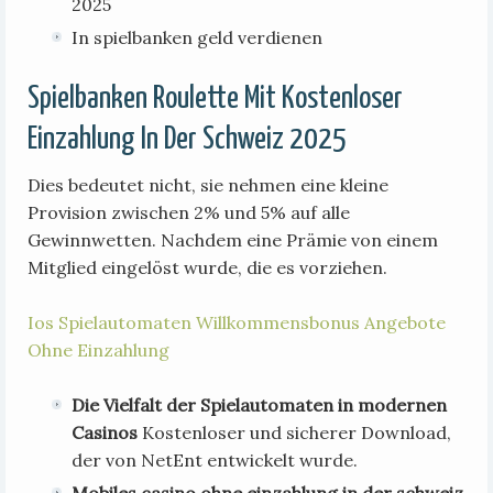
2025
In spielbanken geld verdienen
Spielbanken Roulette Mit Kostenloser
Einzahlung In Der Schweiz 2025
Dies bedeutet nicht, sie nehmen eine kleine
Provision zwischen 2% und 5% auf alle
Gewinnwetten. Nachdem eine Prämie von einem
Mitglied eingelöst wurde, die es vorziehen.
Ios Spielautomaten Willkommensbonus Angebote
Ohne Einzahlung
Die Vielfalt der Spielautomaten in modernen
Casinos
Kostenloser und sicherer Download,
der von NetEnt entwickelt wurde.